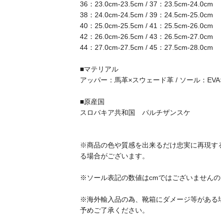
36：23.0cm-23.5cm / 37：23.5cm-24.0cm
38：24.0cm-24.5cm / 39：24.5cm-25.0cm
40：25.0cm-25.5cm / 41：25.5cm-26.0cm
42：26.0cm-26.5cm / 43：26.5cm-27.0cm
44：27.0cm-27.5cm / 45：27.5cm-28.0cm
■マテリアル
アッパー：馬革×スウェード革 / ソール：EV
■原産国
スロバキア共和国 パルチザンスケ
※商品の色や質感を出来るだけ忠実に再現す
る場合がございます。
※ソール表記の数値はcmではございません
※海外輸入品の為、靴箱にダメージ等がある
予めご了承ください。