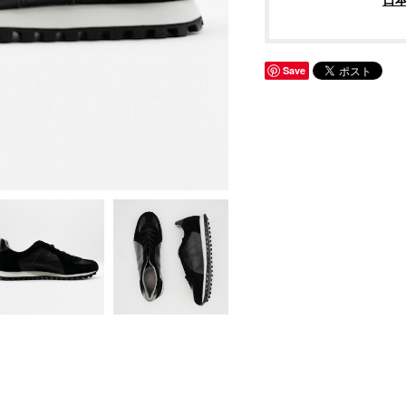
日
Save