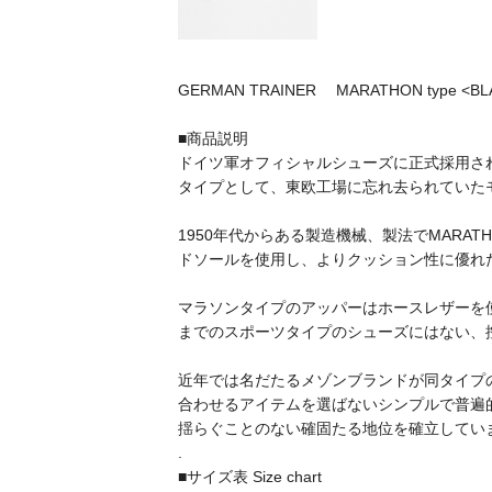
GERMAN TRAINER MARATHON type <BL
■商品説明
ドイツ軍オフィシャルシューズに正式採用さ
タイプとして、東欧工場に忘れ去られていた
1950年代からある製造機械、製法でMARAT
ドソールを使用し、よりクッション性に優れ
マラソンタイプのアッパーはホースレザーを
までのスポーツタイプのシューズにはない、
近年では名だたるメゾンブランドが同タイプ
合わせるアイテムを選ばないシンプルで普遍
揺らぐことのない確固たる地位を確立してい
.
■サイズ表 Size chart