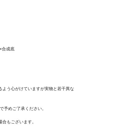
A×合成底
るよう心がけていますが実物と若干異な
ので予めご了承ください。
場合もございます。