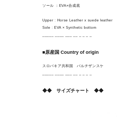
ソール ：EVA×合成底
Upper : Horse Leather x suede leather
Sole : EVA × Synthetic bottom
_____ ____ ___ __ _ _ _ _
■原産国 Country of origin
スロバキア共和国 パルチザンスケ
_____ ____ ___ __ _ _ _ _
◆◆ サイズチャート ◆◆